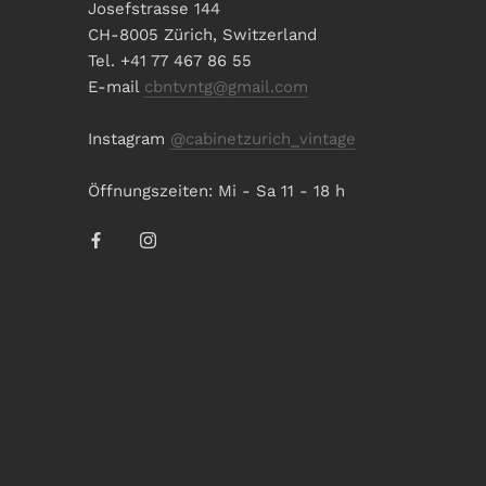
Josefstrasse 144
CH-8005 Zürich, Switzerland
Tel. +41 77 467 86 55
E-mail
cbntvntg@gmail.com
Instagram
@cabinetzurich_vintage
Öffnungszeiten: Mi - Sa 11 - 18 h