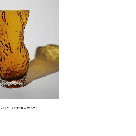
Vase Ostrea Amber