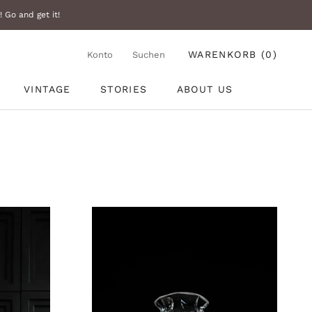
 Go and get it!
WARENKORB (
0
)
Konto
Suchen
VINTAGE
STORIES
ABOUT US
VINTAGE
STORIES
ABOUT US