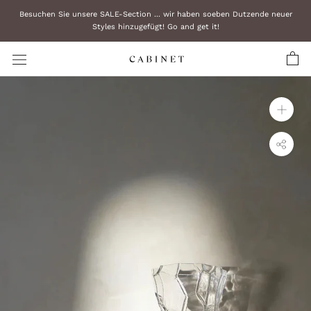
Zum
Besuchen Sie unsere SALE-Section ... wir haben soeben Dutzende neuer
Inhalt
Styles hinzugefügt! Go and get it!
überspringen