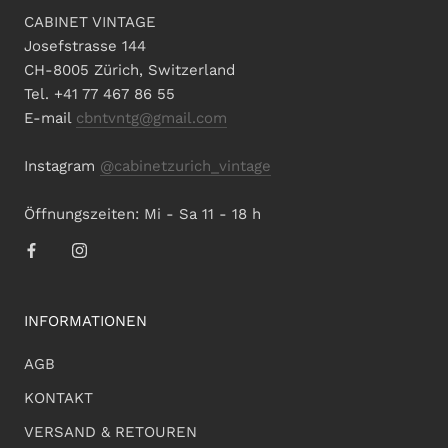
CABINET VINTAGE
Josefstrasse 144
CH-8005 Zürich, Switzerland
Tel. +41 77 467 86 55
E-mail
cbntvntg@gmail.com
Instagram
@cabinetzurich_vintage
Öffnungszeiten: Mi - Sa 11 - 18 h
INFORMATIONEN
AGB
KONTAKT
VERSAND & RETOUREN