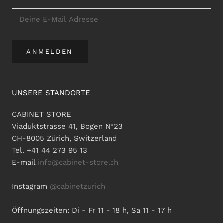
ANMELDEN
UNSERE STANDORTE
CABINET STORE
Viaduktstrasse 41, Bogen N°23
CH-8005 Zürich, Switzerland
Tel. +41 44 273 95 13
E-mail
info@cabinet-store.ch
Instagram
@cabinetzurich
Öffnungszeiten: Di - Fr 11 - 18 h, Sa 11 - 17 h