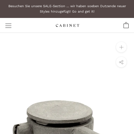
Zum
Besuchen Sie unsere SALE-Section ... wir haben soeben Dutzende neuer
Inhalt
Styles hinzugefügt! Go and get it!
überspringen