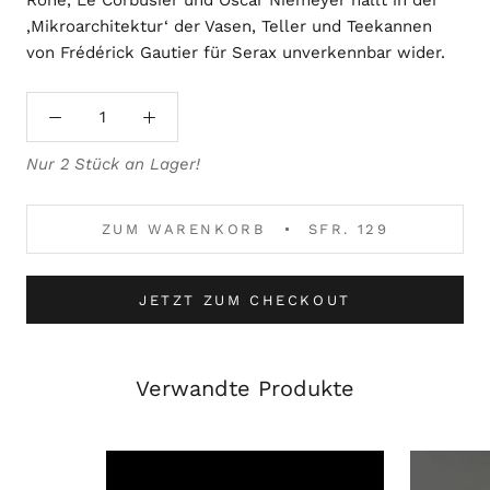
‚Mikroarchitektur‘ der Vasen, Teller und Teekannen
von Frédérick Gautier für Serax unverkennbar wider.
Nur 2 Stück an Lager!
ZUM WARENKORB
SFR. 129
JETZT ZUM CHECKOUT
Verwandte Produkte