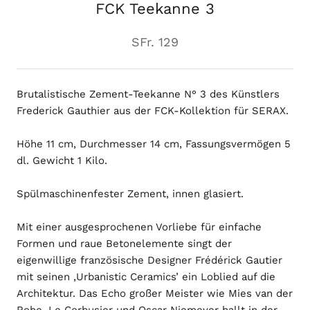
FCK Teekanne 3
SFr. 129
Brutalistische Zement-Teekanne N° 3 des Künstlers
Frederick Gauthier aus der FCK-Kollektion für SERAX.
Höhe 11 cm, Durchmesser 14 cm, Fassungsvermögen 5
dl. Gewicht 1 Kilo.
Spülmaschinenfester Zement, innen glasiert.
Mit einer ausgesprochenen Vorliebe für einfache
Formen und raue Betonelemente singt der
eigenwillige französische Designer Frédérick Gautier
mit seinen ‚Urbanistic Ceramics’ ein Loblied auf die
Architektur. Das Echo großer Meister wie Mies van der
Rohe, Le Corbusier und Oscar Niemeyer hallt in der