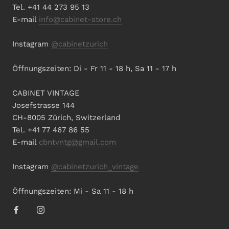
Tel. +41 44 273 95 13
E-mail
info@cabinet-store.ch
Instagram
@cabinetzurich
Öffnungszeiten: Di - Fr 11 - 18 h, Sa 11 - 17 h
CABINET VINTAGE
Josefstrasse 144
CH-8005 Zürich, Switzerland
Tel. +41 77 467 86 55
E-mail
cbntvntg@gmail.com
Instagram
@cabinetzurich_vintage
Öffnungszeiten: Mi - Sa 11 - 18 h