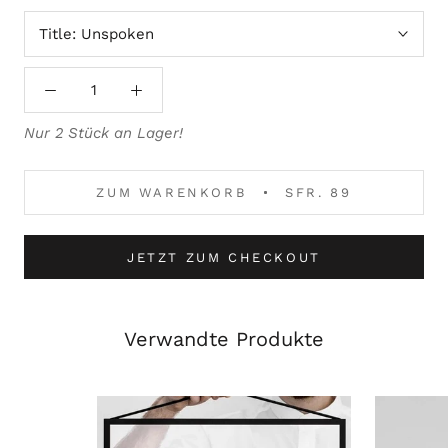
Title:
Unspoken
Nur 2 Stück an Lager!
ZUM WARENKORB
SFR. 89
JETZT ZUM CHECKOUT
Verwandte Produkte