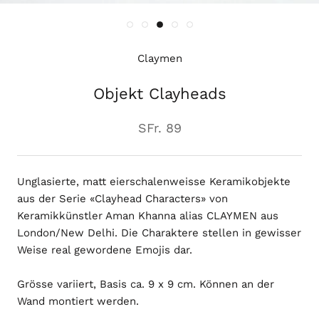
Claymen
Objekt Clayheads
SFr. 89
Unglasierte, matt eierschalenweisse Keramikobjekte
aus der Serie «Clayhead Characters» von
Keramikkünstler Aman Khanna alias CLAYMEN aus
London/New Delhi. Die Charaktere stellen in gewisser
Weise real gewordene Emojis dar.
Grösse variiert, Basis ca. 9 x 9 cm. Können an der
Wand montiert werden.