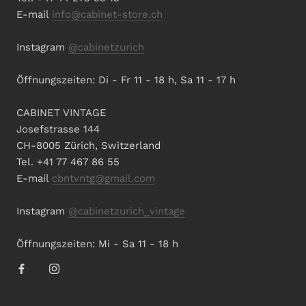
E-mail
info@cabinet-store.ch
Instagram
@cabinetzurich
Öffnungszeiten: Di - Fr 11 - 18 h, Sa 11 - 17 h
CABINET VINTAGE
Josefstrasse 144
CH-8005 Zürich, Switzerland
Tel. +41 77 467 86 55
E-mail
cbntvntg@gmail.com
Instagram
@cabinetzurich_vintage
Öffnungszeiten: Mi - Sa 11 - 18 h