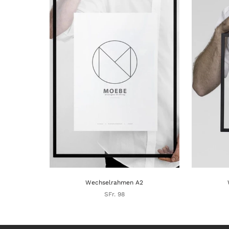
Wechselrahmen A2
SFr. 98