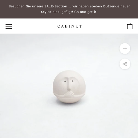
Zum
Besuchen Sie unsere SALE-Section ... wir haben soeben Dutzende neuer
Inhalt
Styles hinzugefügt! Go and get it!
überspringen