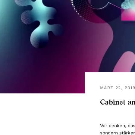
MÄRZ 22, 201
Cabinet am
Wir denken, das
sondern stärke