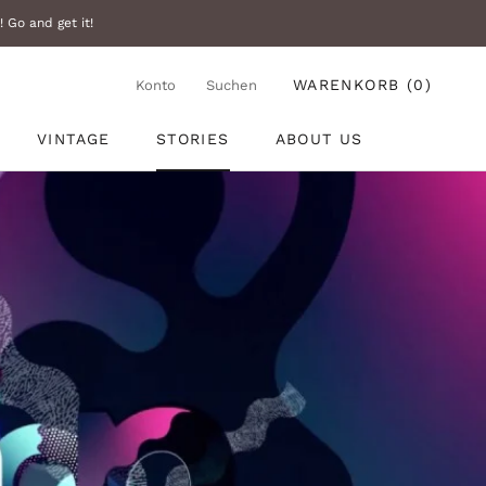
 Go and get it!
WARENKORB (
0
)
Konto
Suchen
Vorherige
Nächste
VINTAGE
STORIES
ABOUT US
VINTAGE
STORIES
ABOUT US