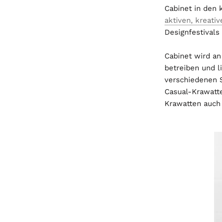
Cabinet in den
aktiven, kreati
Designfestivals
Cabinet wird an
betreiben und l
verschiedenen S
Casual-Krawatte
Krawatten auch 