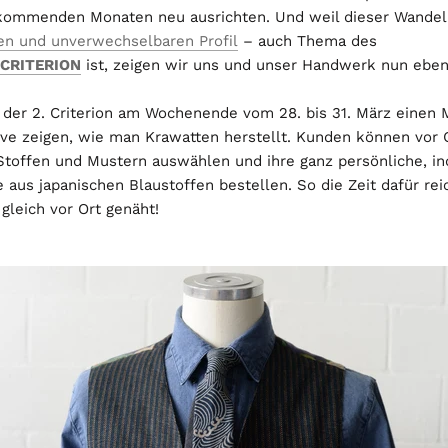
 kommenden Monaten neu ausrichten. Und weil dieser Wandel
ven und unverwechselbaren Profil
– auch Thema des
CRITERION
ist, zeigen wir uns und unser Handwerk nun eben
 der 2. Criterion am Wochenende vom 28. bis 31. März einen 
ive zeigen, wie man Krawatten herstellt. Kunden können vor 
toffen und Mustern auswählen und ihre ganz persönliche, ind
 aus japanischen Blaustoffen bestellen. So die Zeit dafür rei
gleich vor Ort genäht!