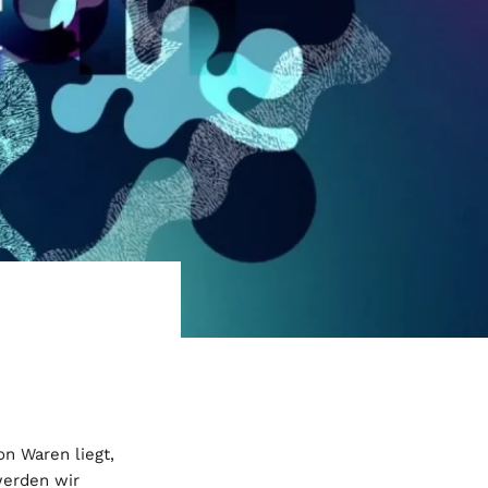
n Waren liegt,
werden wir