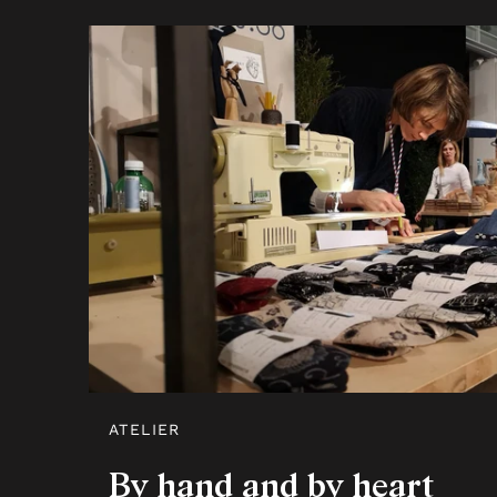
ATELIER
By hand and by heart