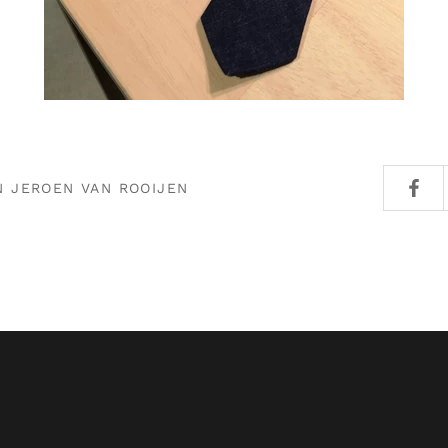
N JEROEN VAN ROOIJEN