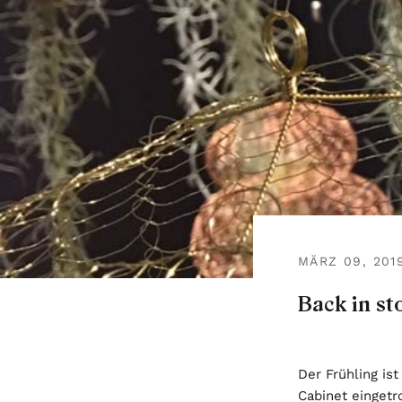
MÄRZ 09, 201
Back in st
Der Frühling is
Cabinet eingetr