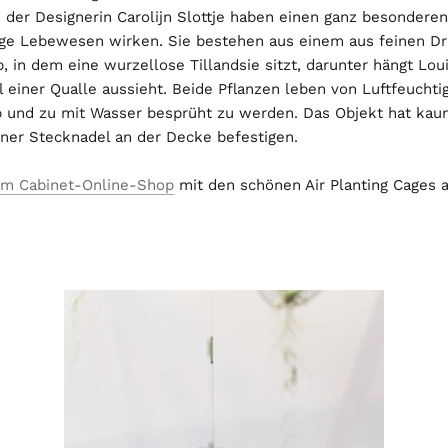
 der Designerin Carolijn Slottje haben einen ganz besonderen 
ige Lebewesen wirken. Sie bestehen aus einem aus feinen D
b, in dem eine wurzellose Tillandsie sitzt, darunter hängt Lo
l einer Qualle aussieht. Beide Pflanzen leben von Luftfeuchtig
b und zu mit Wasser besprüht zu werden. Das Objekt hat ka
einer Stecknadel an der Decke befestigen.
um Cabinet-Online-Shop
mit den schönen Air Planting Cages 