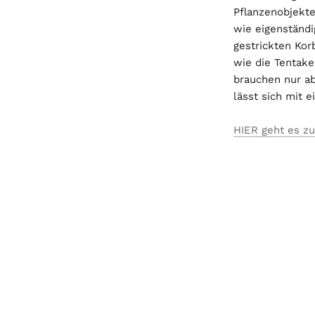
Pflanzenobjekte
wie eigenständ
gestrickten Kor
wie die Tentake
brauchen nur a
lässt sich mit 
HIER geht es z