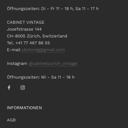
Öffnungszeiten: Di - Fr 11 - 18 h, Sa 11 - 17 h
CABINET VINTAGE
Josefstrasse 144
CH-8005 Zürich, Switzerland
Tel. +41 77 467 86 55
E-mail
cbntvntg@gmail.com
Instagram
@cabinetzurich_vintage
Öffnungszeiten: Mi - Sa 11 - 18 h
INFORMATIONEN
AGB