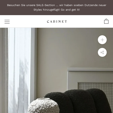
Zum
Besuchen Sie unsere SALE-Section ... wir haben soeben Dutzende neuer
Inhalt
Styles hinzugefügt! Go and get it!
überspringen