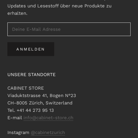
Updates und Lesestoff über neue Produkte zu
erhalten.
ANMELDEN
UNSERE STANDORTE
CABINET STORE
Viaduktstrasse 41, Bogen N°23
CH-8005 Zürich, Switzerland
Tel. +41 44 273 95 13
E-mail
info@cabinet-store.ch
Instagram
@cabinetzurich