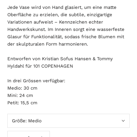
Jede Vase wird von Hand glasiert, um eine matte
Oberfläche zu erzielen, die subtile, einzigartige
Variationen aufweist – Kennzeichen echter
Handwerkskunst. Im Inneren sorgt eine wasserfeste
Glasur für Funktionalität, sodass frische Blumen mit
der skulpturalen Form harmonieren.
Entworfen von Kristian Sofus Hansen & Tommy
Hyldahl für 101 COPENHAGEN
In drei Grössen verfügbar:
Medio: 30 cm
Mini: 24 cm
Petit: 15,5 cm
Größe:
Medio