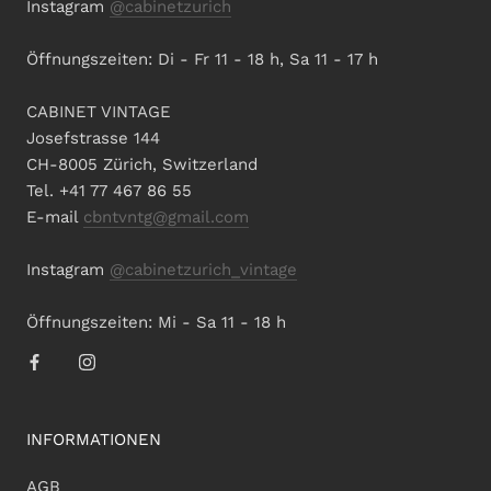
Instagram
@cabinetzurich
Öffnungszeiten: Di - Fr 11 - 18 h, Sa 11 - 17 h
CABINET VINTAGE
Josefstrasse 144
CH-8005 Zürich, Switzerland
Tel. +41 77 467 86 55
E-mail
cbntvntg@gmail.com
Instagram
@cabinetzurich_vintage
Öffnungszeiten: Mi - Sa 11 - 18 h
INFORMATIONEN
AGB