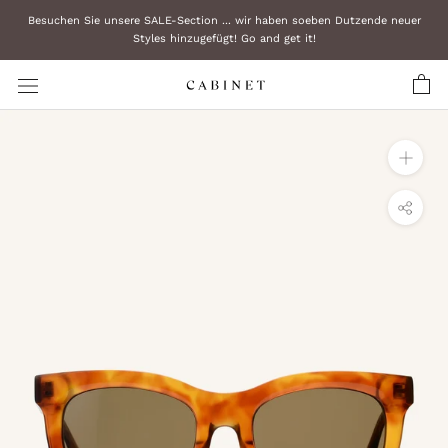
Zum
Besuchen Sie unsere SALE-Section ... wir haben soeben Dutzende neuer
Inhalt
Styles hinzugefügt! Go and get it!
überspringen