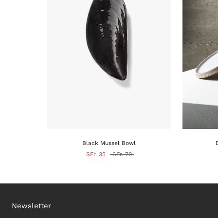
Black Mussel Bowl
SFr. 35
SFr. 79
Newsletter