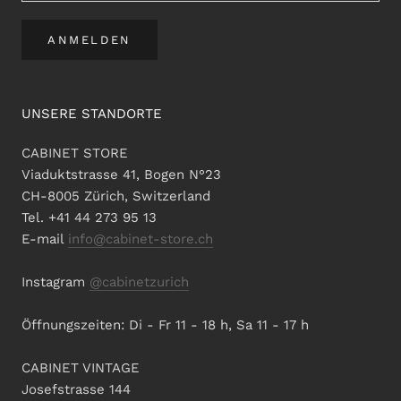
ANMELDEN
UNSERE STANDORTE
CABINET STORE
Viaduktstrasse 41, Bogen N°23
CH-8005 Zürich, Switzerland
Tel. +41 44 273 95 13
E-mail
info@cabinet-store.ch
Instagram
@cabinetzurich
Öffnungszeiten: Di - Fr 11 - 18 h, Sa 11 - 17 h
CABINET VINTAGE
Josefstrasse 144