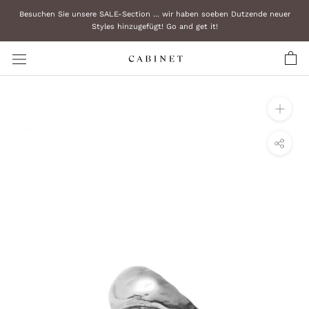
Zum
Besuchen Sie unsere SALE-Section ... wir haben soeben Dutzende neuer
Inhalt
Styles hinzugefügt! Go and get it!
überspringen