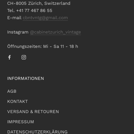
CH-8005 Zürich, Switzerland
Tel. +41 77 467 86 55
E-mail
cbntvntg@gmail.com
Instagram
@cabinetzurich_vintage
Öffnungszeiten: Mi - Sa 11 - 18 h
INFORMATIONEN
AGB
KONTAKT
VERSAND & RETOUREN
IMPRESSUM
DATENSCHUTZERKLÄRUNG