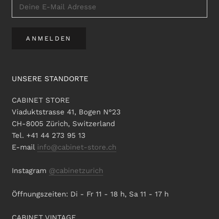
ANMELDEN
UNSERE STANDORTE
CABINET STORE
Viaduktstrasse 41, Bogen N°23
CH-8005 Zürich, Switzerland
Tel. +41 44 273 95 13
E-mail
info@cabinet-store.ch
Instagram
@cabinetzurich
Öffnungszeiten: Di - Fr 11 - 18 h, Sa 11 - 17 h
CABINET VINTAGE