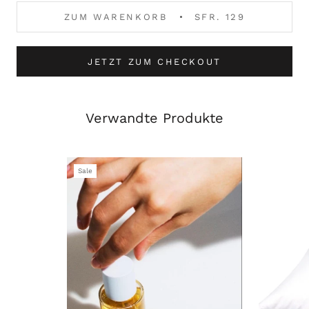
ZUM WARENKORB
SFR. 129
JETZT ZUM CHECKOUT
Verwandte Produkte
Sale