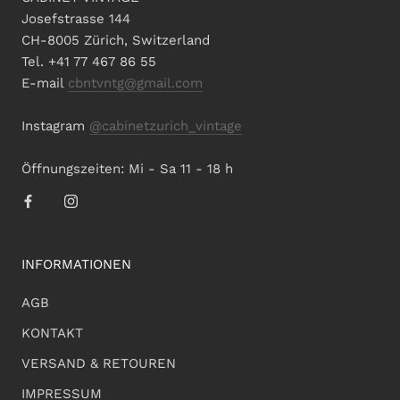
Josefstrasse 144
CH-8005 Zürich, Switzerland
Tel. +41 77 467 86 55
E-mail
cbntvntg@gmail.com
Instagram
@cabinetzurich_vintage
Öffnungszeiten: Mi - Sa 11 - 18 h
INFORMATIONEN
AGB
KONTAKT
VERSAND & RETOUREN
IMPRESSUM