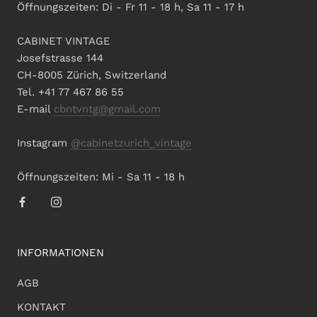
Öffnungszeiten: Di - Fr 11 - 18 h, Sa 11 - 17 h
CABINET VINTAGE
Josefstrasse 144
CH-8005 Zürich, Switzerland
Tel. +41 77 467 86 55
E-mail
cbntvntg@gmail.com
Instagram
@cabinetzurich_vintage
Öffnungszeiten: Mi - Sa 11 - 18 h
INFORMATIONEN
AGB
KONTAKT