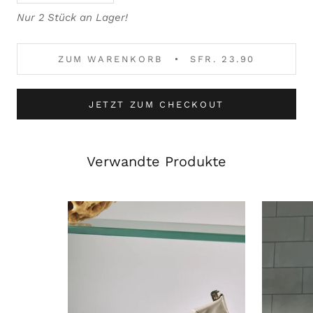
Nur 2 Stück an Lager!
ZUM WARENKORB
SFR. 23.90
JETZT ZUM CHECKOUT
Verwandte Produkte