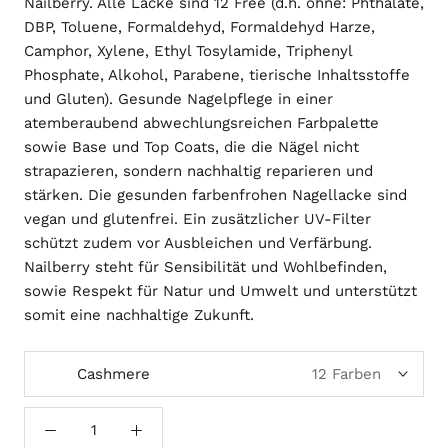
Nailberry. Alle Lacke sind 12 Free (d.h. ohne: Phthalate,
DBP, Toluene, Formaldehyd, Formaldehyd Harze,
Camphor, Xylene, Ethyl Tosylamide, Triphenyl
Phosphate, Alkohol, Parabene, tierische Inhaltsstoffe
und Gluten). Gesunde Nagelpflege in einer
atemberaubend abwechlungsreichen Farbpalette
sowie Base und Top Coats, die die Nägel nicht
strapazieren, sondern nachhaltig reparieren und
stärken. Die gesunden farbenfrohen Nagellacke sind
vegan und glutenfrei. Ein zusätzlicher UV-Filter
schützt zudem vor Ausbleichen und Verfärbung.
Nailberry steht für Sensibilität und Wohlbefinden,
sowie Respekt für Natur und Umwelt und unterstützt
somit eine nachhaltige Zukunft.
Cashmere
12 Farben