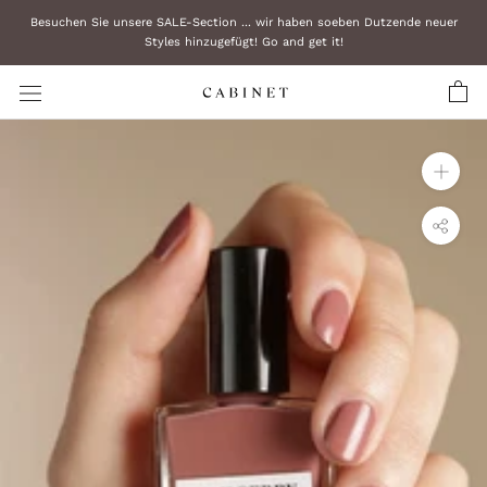
Zum
Besuchen Sie unsere SALE-Section ... wir haben soeben Dutzende neuer
Inhalt
Styles hinzugefügt! Go and get it!
überspringen