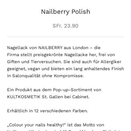
Nailberry Polish
SFr. 23.90
Nagellack von NAILBERRY aus London – die
Firma
stellt preisgekrönte Nagellacke her,
frei von
Giften und Tierversuchen. Sie sind auch für Allergiker
geeignet, vegan und bieten ein lang anhaltendes Finish
in Salonqualität ohne Kompromisse.
Ein Produkt aus dem Pop-up-Sortiment von
KULTKOSMETIK St. Gallen bei Cabinet.
Erhältlich in 12 verschiedenen Farben.
„Colour your nails healthy!“ ist das Motto von