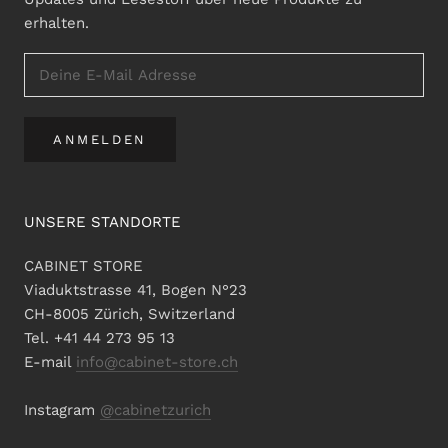
erhalten.
ANMELDEN
UNSERE STANDORTE
CABINET STORE
Viaduktstrasse 41, Bogen N°23
CH-8005 Zürich, Switzerland
Tel. +41 44 273 95 13
E-mail
info@cabinet-store.ch
Instagram
@cabinetzurich