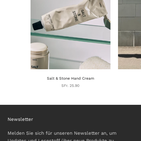
Salt & Stone Hand Cream
SFr. 25.90
Newsletter
Melden Sie sich für unseren Newsletter an, um
Updates und Lesestoff über neue Produkte zu