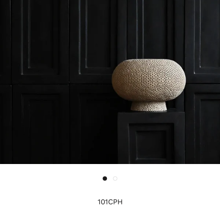
101CPH