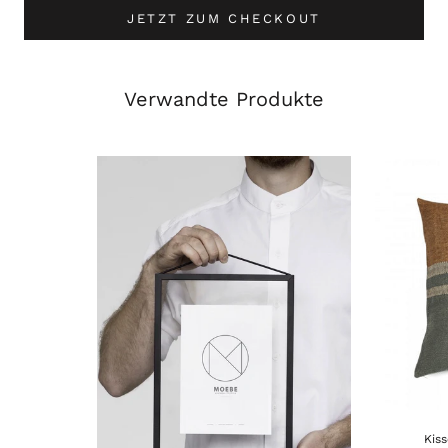
JETZT ZUM CHECKOUT
Verwandte Produkte
Kiss