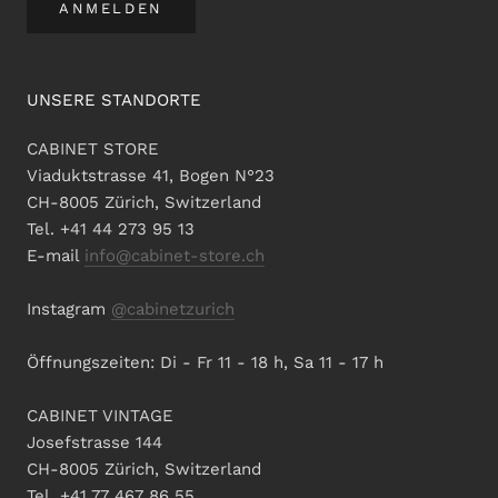
ANMELDEN
UNSERE STANDORTE
CABINET STORE
Viaduktstrasse 41, Bogen N°23
CH-8005 Zürich, Switzerland
Tel. +41 44 273 95 13
E-mail
info@cabinet-store.ch
Instagram
@cabinetzurich
Öffnungszeiten: Di - Fr 11 - 18 h, Sa 11 - 17 h
CABINET VINTAGE
Josefstrasse 144
CH-8005 Zürich, Switzerland
Tel. +41 77 467 86 55