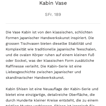
Kabin Vase
SFr. 189
Die Vase Kabin ist von den klassischen, schlichten
Formen japanischer Handwerkskunst inspiriert. Die
grossen Tischvasen bieten dieselbe Stabilität und
Komplexität wie traditionelle japanische Teeschalen,
und die ovalen Körper ruhen auf einem kleinen Fuß
oder Sockel, was der klassischen Form zusätzliche
Raffinesse verleiht. Die Kabin-Serie ist eine
Liebesgeschichte zwischen japanischer und
skandinavischer Handwerkskunst.
Kabin Shisen ist eine Neuauflage der Kabin-Serie und
bietet eine einzigartige, detailreiche Oberfläche, die
durch Hunderte kleiner Kreise entsteht, die zu einem
taktilen Muster verblassen. Shisen ist japanisch für