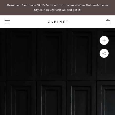
Zum
Besuchen Sie unsere SALE-Section ... wir haben soeben Dutzende neuer
Inhalt
Styles hinzugefügt! Go and get it!
überspringen