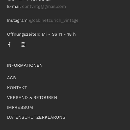
E-mail
cbntvntg@gmail.com
Instagram
@cabinetzurich_vintage
Öffnungszeiten: Mi - Sa 11 - 18 h
INFORMATIONEN
AGB
KONTAKT
VERSAND & RETOUREN
IMPRESSUM
DATENSCHUTZERKLÄRUNG