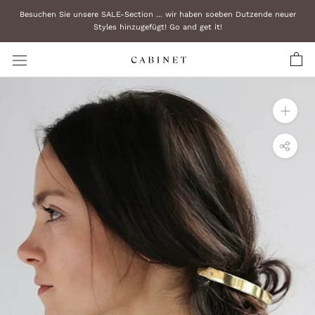
Zum
Besuchen Sie unsere SALE-Section ... wir haben soeben Dutzende neuer
Inhalt
Styles hinzugefügt! Go and get it!
überspringen