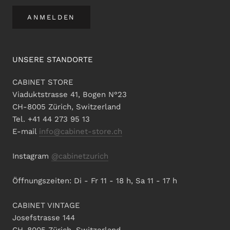
ANMELDEN
UNSERE STANDORTE
CABINET STORE
Viaduktstrasse 41, Bogen N°23
CH-8005 Zürich, Switzerland
Tel. +41 44 273 95 13
E-mail
info@cabinet-store.ch
Instagram
@cabinetzurich
Öffnungszeiten: Di - Fr 11 - 18 h, Sa 11 - 17 h
CABINET VINTAGE
Josefstrasse 144