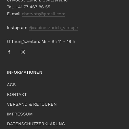
CH-8005 Zürich, Switzerland
Tel. +41 77 467 86 55
E-mail
cbntvntg@gmail.com
Instagram
@cabinetzurich_vintage
Öffnungszeiten: Mi - Sa 11 - 18 h
INFORMATIONEN
AGB
KONTAKT
VERSAND & RETOUREN
IMPRESSUM
DATENSCHUTZERKLÄRUNG