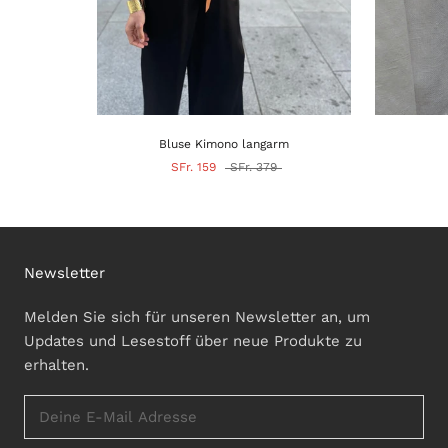
Bluse Kimono langarm
SFr. 159
SFr. 379
Newsletter
Melden Sie sich für unseren Newsletter an, um
Updates und Lesestoff über neue Produkte zu
erhalten.