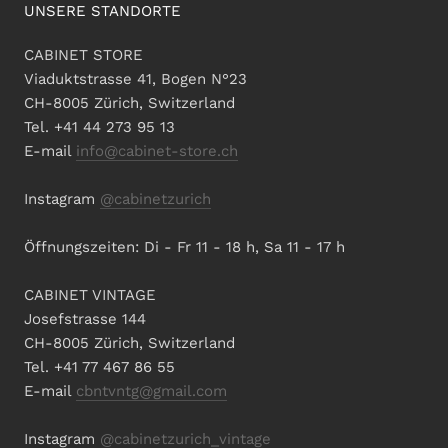
UNSERE STANDORTE
CABINET STORE
Viaduktstrasse 41, Bogen N°23
CH-8005 Zürich, Switzerland
Tel. +41 44 273 95 13
E-mail
info@cabinet-store.ch
Instagram
@cabinetzurich
Öffnungszeiten: Di - Fr 11 - 18 h, Sa 11 - 17 h
CABINET VINTAGE
Josefstrasse 144
CH-8005 Zürich, Switzerland
Tel. +41 77 467 86 55
E-mail
cbntvntg@gmail.com
Instagram
@cabinetzurich_vintage