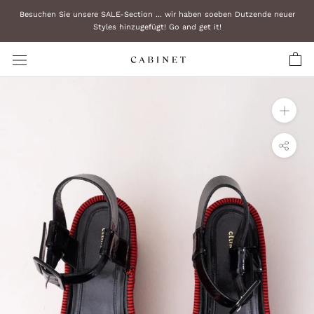
Zum
Besuchen Sie unsere SALE-Section ... wir haben soeben Dutzende neuer
Inhalt
Styles hinzugefügt! Go and get it!
überspringen