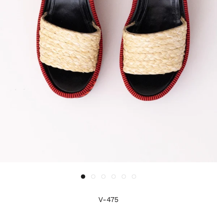
V-475