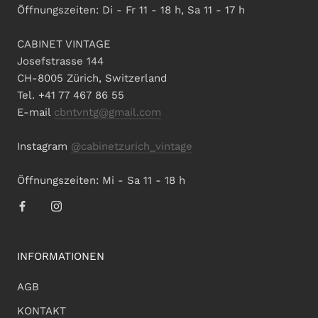
Öffnungszeiten: Di - Fr 11 - 18 h, Sa 11 - 17 h
CABINET VINTAGE
Josefstrasse 144
CH-8005 Zürich, Switzerland
Tel. +41 77 467 86 55
E-mail
cbntvntg@gmail.com
Instagram
@cabinetzurich_vintage
Öffnungszeiten: Mi - Sa 11 - 18 h
INFORMATIONEN
AGB
KONTAKT