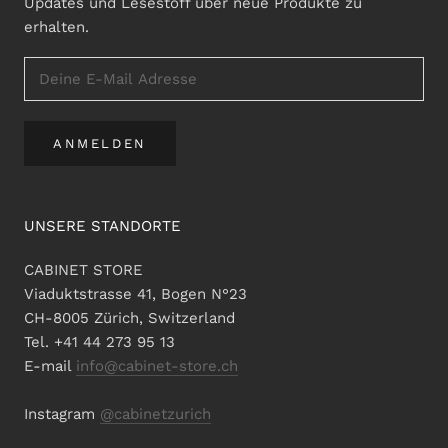
Updates und Lesestoff über neue Produkte zu
erhalten.
ANMELDEN
UNSERE STANDORTE
CABINET STORE
Viaduktstrasse 41, Bogen N°23
CH-8005 Zürich, Switzerland
Tel. +41 44 273 95 13
E-mail
info@cabinet-store.ch
Instagram
@cabinetzurich