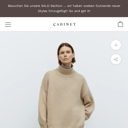
Zum
Besuchen Sie unsere SALE-Section ... wir haben soeben Dutzende neuer
Inhalt
Styles hinzugefügt! Go and get it!
überspringen