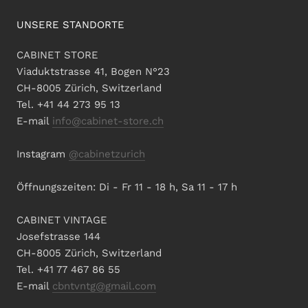
UNSERE STANDORTE
CABINET STORE
Viaduktstrasse 41, Bogen N°23
CH-8005 Zürich, Switzerland
Tel. +41 44 273 95 13
E-mail
info@cabinet-store.ch
Instagram
@cabinetzurich
Öffnungszeiten: Di - Fr 11 - 18 h, Sa 11 - 17 h
CABINET VINTAGE
Josefstrasse 144
CH-8005 Zürich, Switzerland
Tel. +41 77 467 86 55
E-mail
cbntvntg@gmail.com