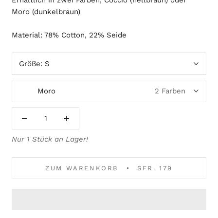
Erhältlich in zwei Farben, Coccio (hellbraun) oder
Moro (dunkelbraun)
Material: 78% Cotton, 22% Seide
Größe:
S
Moro
2 Farben
Nur 1 Stück an Lager!
ZUM WARENKORB
SFR. 179