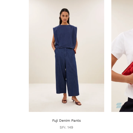
Fuji Denim Pants
SFr. 149