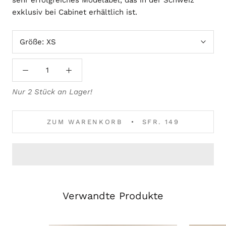
sehr erfolgreiches Modelabel, das in der Schweiz
exklusiv bei Cabinet erhältlich ist.
Größe:
XS
Nur 2 Stück an Lager!
ZUM WARENKORB
SFR. 149
Verwandte Produkte