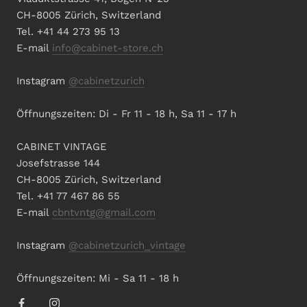
CH-8005 Zürich, Switzerland
Tel. +41 44 273 95 13
E-mail
info@cabinet-store.ch
Instagram
@cabinetzurich
Öffnungszeiten: Di - Fr 11 - 18 h, Sa 11 - 17 h
CABINET VINTAGE
Josefstrasse 144
CH-8005 Zürich, Switzerland
Tel. +41 77 467 86 55
E-mail
cbntvntg@gmail.com
Instagram
@cabinetzurich_vintage
Öffnungszeiten: Mi - Sa 11 - 18 h