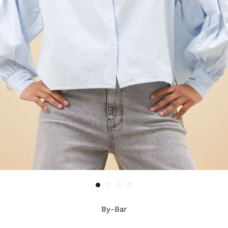
By-Bar