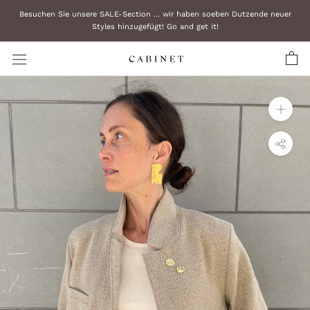
Zum
Besuchen Sie unsere SALE-Section ... wir haben soeben Dutzende neuer
Inhalt
Styles hinzugefügt! Go and get it!
überspringen