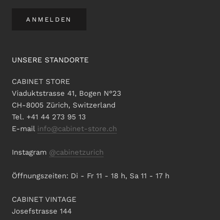
ANMELDEN
UNSERE STANDORTE
CABINET STORE
Viaduktstrasse 41, Bogen N°23
CH-8005 Zürich, Switzerland
Tel. +41 44 273 95 13
E-mail
info@cabinet-store.ch
Instagram
@cabinetzurich
Öffnungszeiten: Di - Fr 11 - 18 h, Sa 11 - 17 h
CABINET VINTAGE
Josefstrasse 144