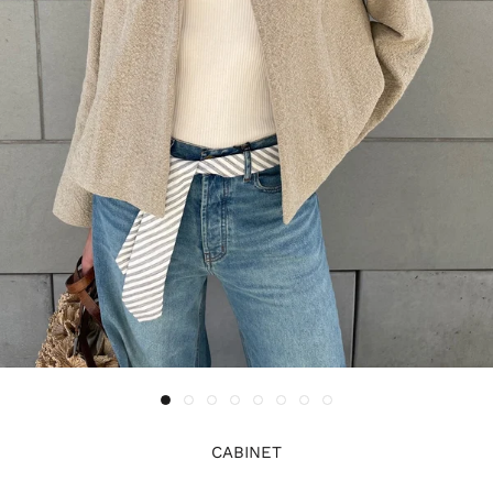
CABINET