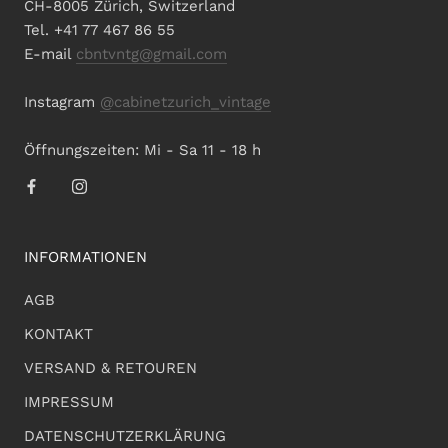
CH-8005 Zürich, Switzerland
Tel. +41 77 467 86 55
E-mail
cbntvntg@gmail.com
Instagram
@cabinetzurich_vintage
Öffnungszeiten: Mi - Sa 11 - 18 h
INFORMATIONEN
AGB
KONTAKT
VERSAND & RETOUREN
IMPRESSUM
DATENSCHUTZERKLÄRUNG