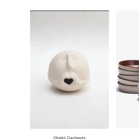
Objekt Clayheads