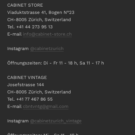
CABINET STORE
Viaduktstrasse 41, Bogen N°23
CH-8005 Zürich, Switzerland
Tel. +41 44 273 95 13
E-mail
info@cabinet-store.ch
Instagram
@cabinetzurich
Öffnungszeiten: Di - Fr 11 - 18 h, Sa 11 - 17 h
CABINET VINTAGE
Josefstrasse 144
CH-8005 Zürich, Switzerland
Tel. +41 77 467 86 55
E-mail
cbntvntg@gmail.com
Instagram
@cabinetzurich_vintage