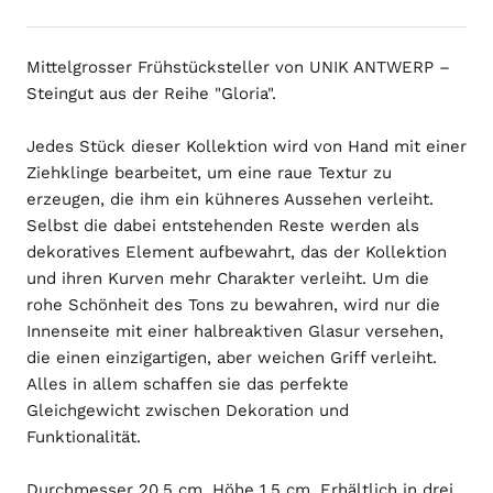
Mittelgrosser Frühstücksteller von UNIK ANTWERP –
Steingut aus der Reihe "Gloria".
Jedes Stück dieser Kollektion wird von Hand mit einer
Ziehklinge bearbeitet, um eine raue Textur zu
erzeugen, die ihm ein kühneres Aussehen verleiht.
Selbst die dabei entstehenden Reste werden als
dekoratives Element aufbewahrt, das der Kollektion
und ihren Kurven mehr Charakter verleiht. Um die
rohe Schönheit des Tons zu bewahren, wird nur die
Innenseite mit einer halbreaktiven Glasur versehen,
die einen einzigartigen, aber weichen Griff verleiht.
Alles in allem schaffen sie das perfekte
Gleichgewicht zwischen Dekoration und
Funktionalität.
Durchmesser 20,5 cm, Höhe 1,5 cm. Erhältlich in drei