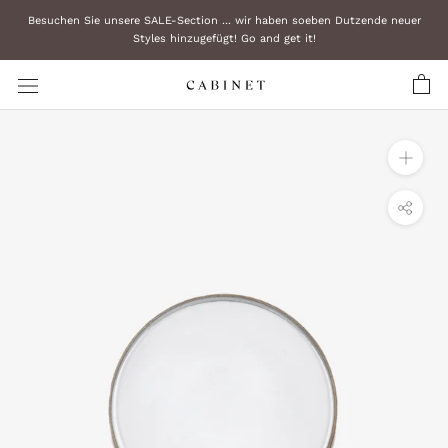
Zum
Besuchen Sie unsere SALE-Section ... wir haben soeben Dutzende neuer
Inhalt
Styles hinzugefügt! Go and get it!
überspringen