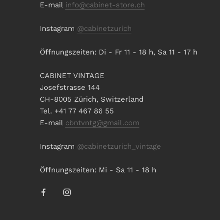
E-mail
info@cabinet-store.ch
Instagram
@cabinetzurich
Öffnungszeiten: Di - Fr 11 - 18 h, Sa 11 - 17 h
CABINET VINTAGE
Josefstrasse 144
CH-8005 Zürich, Switzerland
Tel. +41 77 467 86 55
E-mail
cbntvntg@gmail.com
Instagram
@cabinetzurich_vintage
Öffnungszeiten: Mi - Sa 11 - 18 h