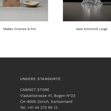
Makko Incense & Pot
Vase Ammonit Large
UNSERE STANDORTE
CABINET STORE
Viaduktstrasse 41, Bogen N°23
CH-8005 Zürich, Switzerland
Tel. +41 44 273 95 13