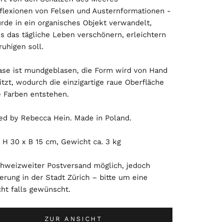
eflexionen von Felsen und Austernformationen -
rde in ein organisches Objekt verwandelt,
s das tägliche Leben verschönern, erleichtern
uhigen soll.
ase ist mundgeblasen, die Form wird von Hand
tzt, wodurch die einzigartige raue Oberfläche
e Farben entstehen.
ed by Rebecca Hein. Made in Poland.
:
H 30 x B 15 cm, Gewicht ca. 3 kg
chweizweiter Postversand möglich, jedoch
erung in der Stadt Zürich – bitte um eine
cht falls gewünscht.
ZUR ANSICHT