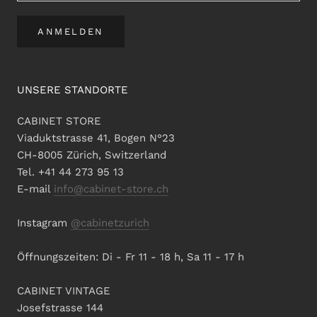
ANMELDEN
UNSERE STANDORTE
CABINET STORE
Viaduktstrasse 41, Bogen N°23
CH-8005 Zürich, Switzerland
Tel. +41 44 273 95 13
E-mail
info@cabinet-store.ch
Instagram
@cabinetzurich
Öffnungszeiten: Di - Fr 11 - 18 h, Sa 11 - 17 h
CABINET VINTAGE
Josefstrasse 144