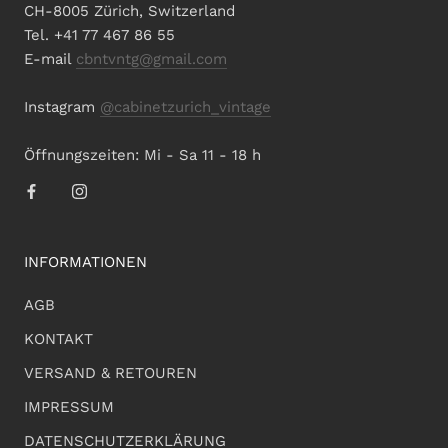
CH-8005 Zürich, Switzerland
Tel. +41 77 467 86 55
E-mail
cbntvntg@gmail.com
Instagram
@cabinetzurich_vintage
Öffnungszeiten: Mi - Sa 11 - 18 h
INFORMATIONEN
AGB
KONTAKT
VERSAND & RETOUREN
IMPRESSUM
DATENSCHUTZERKLÄRUNG