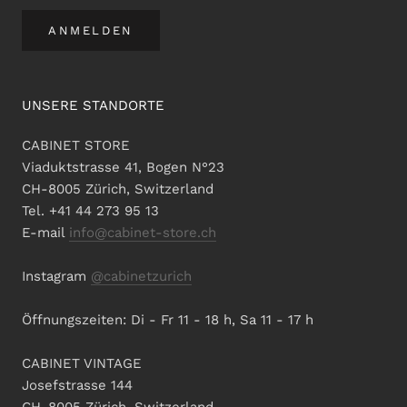
ANMELDEN
UNSERE STANDORTE
CABINET STORE
Viaduktstrasse 41, Bogen N°23
CH-8005 Zürich, Switzerland
Tel. +41 44 273 95 13
E-mail
info@cabinet-store.ch
Instagram
@cabinetzurich
Öffnungszeiten: Di - Fr 11 - 18 h, Sa 11 - 17 h
CABINET VINTAGE
Josefstrasse 144