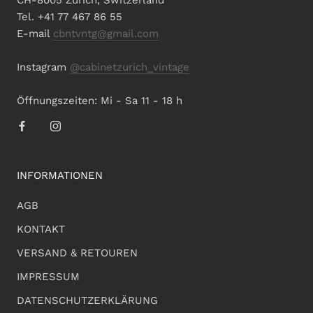
CH-8005 Zürich, Switzerland
Tel. +41 77 467 86 55
E-mail
cbntvntg@gmail.com
Instagram
@cabinetzurich_vintage
Öffnungszeiten: Mi - Sa 11 - 18 h
INFORMATIONEN
AGB
KONTAKT
VERSAND & RETOUREN
IMPRESSUM
DATENSCHUTZERKLÄRUNG