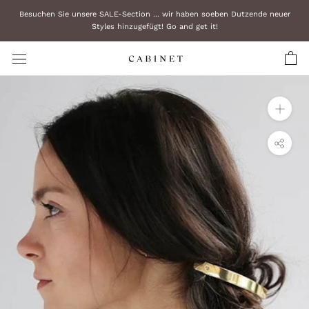
Zum
Besuchen Sie unsere SALE-Section ... wir haben soeben Dutzende neuer
Inhalt
Styles hinzugefügt! Go and get it!
überspringen