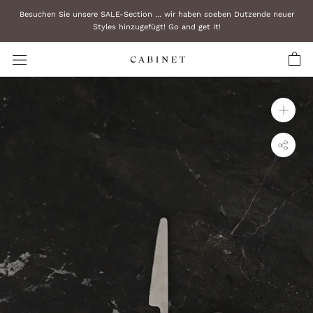
Zum
Besuchen Sie unsere SALE-Section ... wir haben soeben Dutzende neuer
Inhalt
Styles hinzugefügt! Go and get it!
überspringen