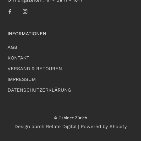
Öffnungszeiten: Mi - Sa 11 - 18 h
INFORMATIONEN
AGB
KONTAKT
VERSAND & RETOUREN
IMPRESSUM
DATENSCHUTZERKLÄRUNG
© Cabinet Zürich
Design durch Relate Digital | Powered by Shopify