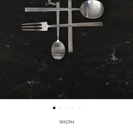
101CPH