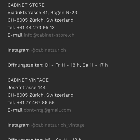
CABINET STORE
Viaduktstrasse 41, Bogen N°23
CH-8005 Zürich, Switzerland
Tel. +41 44 273 95 13
E-mail
info@cabinet-store.ch
Instagram
@cabinetzurich
Öffnungszeiten: Di - Fr 11 - 18 h, Sa 11 - 17 h
CABINET VINTAGE
Josefstrasse 144
CH-8005 Zürich, Switzerland
Tel. +41 77 467 86 55
E-mail
cbntvntg@gmail.com
Instagram
@cabinetzurich_vintage