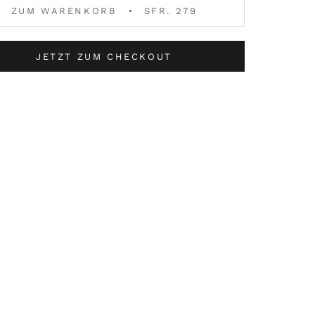
ZUM WARENKORB
SFR. 279
JETZT ZUM CHECKOUT