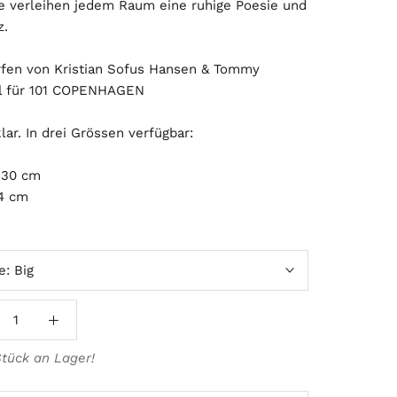
sie verleihen jedem Raum eine ruhige Poesie und
z.
fen von Kristian Sofus Hansen & Tommy
l für 101 COPENHAGEN
lar. In drei Grössen verfügbar:
 30 cm
24 cm
e:
Big
Stück an Lager!