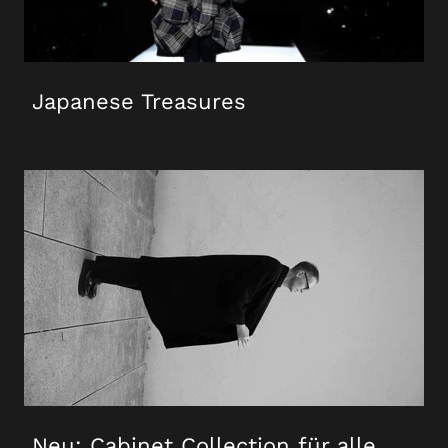
Japanese Treasures
Neu: Cabinet Collection für alle