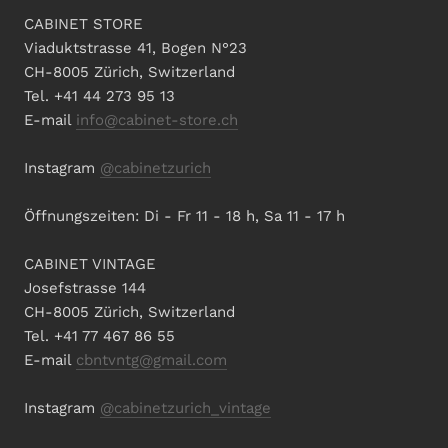
CABINET STORE
Viaduktstrasse 41, Bogen N°23
CH-8005 Zürich, Switzerland
Tel. +41 44 273 95 13
E-mail
info@cabinet-store.ch
Instagram
@cabinetzurich
Öffnungszeiten: Di - Fr 11 - 18 h, Sa 11 - 17 h
CABINET VINTAGE
Josefstrasse 144
CH-8005 Zürich, Switzerland
Tel. +41 77 467 86 55
E-mail
cbntvntg@gmail.com
Instagram
@cabinetzurich_vintage