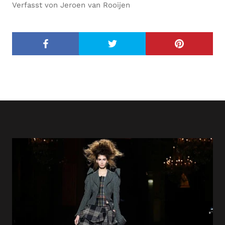
Verfasst von Jeroen van Rooijen