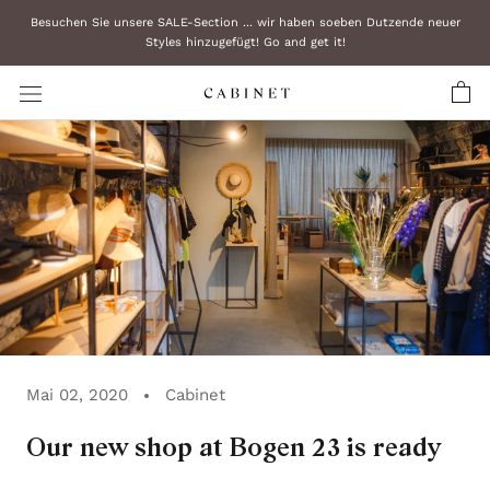
Zum
Besuchen Sie unsere SALE-Section ... wir haben soeben Dutzende neuer
Inhalt
Styles hinzugefügt! Go and get it!
überspringen
Mai 02, 2020
Cabinet
Our new shop at Bogen 23 is ready