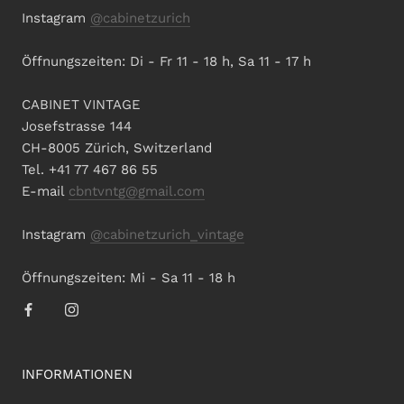
Instagram
@cabinetzurich
Öffnungszeiten: Di - Fr 11 - 18 h, Sa 11 - 17 h
CABINET VINTAGE
Josefstrasse 144
CH-8005 Zürich, Switzerland
Tel. +41 77 467 86 55
E-mail
cbntvntg@gmail.com
Instagram
@cabinetzurich_vintage
Öffnungszeiten: Mi - Sa 11 - 18 h
INFORMATIONEN