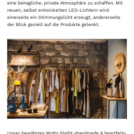
eine behagliche, private Atmosphäre zu schaffen. Mit
neuen, selbst entwickelten LED-Lichtern wird
einerseits ein Stimmungslicht erzeugt, andererseits
der Blick gezielt auf die Produkte gelenkt.
Unser bewährtes Motto bleibt «handmade & heartfelt»