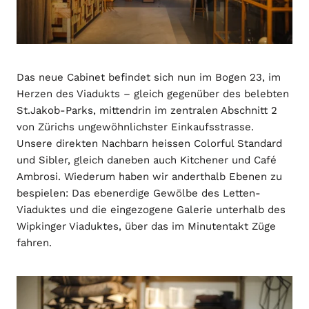
Das neue Cabinet befindet sich nun im Bogen 23, im
Herzen des Viadukts – gleich gegenüber des belebten
St.Jakob-Parks, mittendrin im zentralen Abschnitt 2
von Zürichs ungewöhnlichster Einkaufsstrasse.
Unsere direkten Nachbarn heissen Colorful Standard
und Sibler, gleich daneben auch Kitchener und Café
Ambrosi. Wiederum haben wir anderthalb Ebenen zu
bespielen: Das ebenerdige Gewölbe des Letten-
Viaduktes und die eingezogene Galerie unterhalb des
Wipkinger Viaduktes, über das im Minutentakt Züge
fahren.