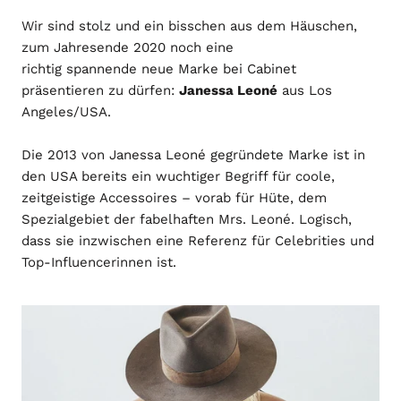
Wir sind stolz und ein bisschen aus dem Häuschen,
zum Jahresende 2020 noch eine
richtig spannende neue Marke bei Cabinet
präsentieren zu dürfen:
Janessa Leoné
aus Los
Angeles/USA.
Die 2013 von Janessa Leoné gegründete Marke ist in
den USA bereits ein wuchtiger Begriff für coole,
zeitgeistige Accessoires – vorab für Hüte, dem
Spezialgebiet der fabelhaften Mrs. Leoné. Logisch,
dass sie inzwischen eine Referenz für Celebrities und
Top-Influencerinnen ist.