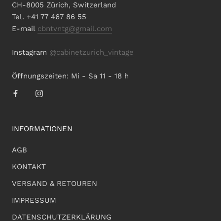
CH-8005 Zürich, Switzerland
Tel. +41 77 467 86 55
E-mail
cbntvntg@gmail.com
Instagram
@cabinetzurich_vintage
Öffnungszeiten: Mi - Sa 11 - 18 h
INFORMATIONEN
AGB
KONTAKT
VERSAND & RETOUREN
IMPRESSUM
DATENSCHUTZERKLÄRUNG