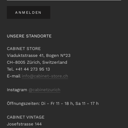
ANMELDEN
UNSERE STANDORTE
CABINET STORE
Viaduktstrasse 41, Bogen N°23
CH-8005 Zürich, Switzerland
Tel. +41 44 273 95 13
E-mail
info@cabinet-store.ch
Instagram
@cabinetzurich
Öffnungszeiten: Di - Fr 11 - 18 h, Sa 11 - 17 h
CABINET VINTAGE
Josefstrasse 144