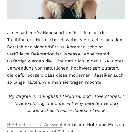
Janessa Leonés Handschrift nährt sich aus der
Tradition der Hutmacherei, wobei vieles eher aus dem
Bereich der Männerhüte zu kommen scheint...
vertüdelte Dekoration ist Janessa Leoné fremd.
Gefertigt werden die Hüte natürlich in den USA, unter
Verwendung von natürlichen, hochwertigen Zutaten,
die dafür sorgen, dass diese modernen Klassiker auch
so lange halten, wie man sie tragen möchte.
My degree is in English literature, and I love stories. I
love exploring the different way people live and
conduct their lives. – Janessa Leoné
HIER geht es zur Auswahl
der neuen Hüte und Mützen
von Janessa Leoné bei Cabinet.