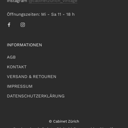
Instagram
@cabinetzurich_vintage
Öffnungszeiten: Mi - Sa 11 - 18 h
INFORMATIONEN
AGB
KONTAKT
VERSAND & RETOUREN
IMPRESSUM
DATENSCHUTZERKLÄRUNG
© Cabinet Zürich