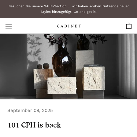
Zum
Besuchen Sie unsere SALE-Section ... wir haben soeben Dutzende neuer
Inhalt
Styles hinzugefügt! Go and get it!
überspringen
September 09, 2025
101 CPH is back