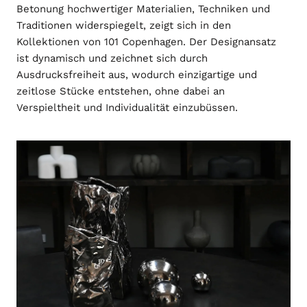
Betonung hochwertiger Materialien, Techniken und
Traditionen widerspiegelt, zeigt sich in den
Kollektionen von 101 Copenhagen. Der Designansatz
ist dynamisch und zeichnet sich durch
Ausdrucksfreiheit aus, wodurch einzigartige und
zeitlose Stücke entstehen, ohne dabei an
Verspieltheit und Individualität einzubüssen.