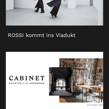
ROSSI kommt ins Viadukt