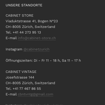
UNSERE STANDORTE
CABINET STORE
Viaduktstrasse 41, Bogen N°23
CH-8005 Zürich, Switzerland
Tel. +41 44 273 95 13
E-mail
info@cabinet-store.ch
Instagram
@cabinetzurich
Öffnungszeiten: Di - Fr 11 - 18 h, Sa 11 - 17 h
CABINET VINTAGE
Josefstrasse 144
CH-8005 Zürich, Switzerland
Tel. +41 77 467 86 55
E-mail
cbntvntg@gmail.com